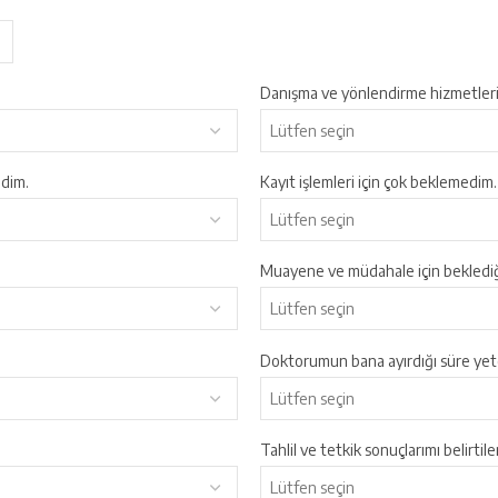
Danışma ve yönlendirme hizmetleri 
ldim.
Kayıt işlemleri için çok beklemedim.
Muayene ve müdahale için bekledi
Doktorumun bana ayırdığı süre yete
Tahlil ve tetkik sonuçlarımı belirtil