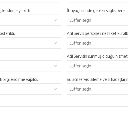
gilendirme yapıldı.
İhtiyaç halinde gerekli sağlık person
sterildi.
Acil Servis personeli nezaket kural
Acil Servisin sunmuş olduğu hizmetle
li bilgilendirme yapıldı.
Bu acil servisi aileme ve arkadaşlar