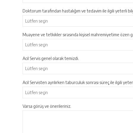
Doktorum tarafından hastalığım ve tedavim ile ilgili yeterli bil
Muayene ve tetkikler sırasında kişisel mahremiyetime özen gö
Acil Servis genel olarak temizdi.
Acil Servisten ayrılırken taburculuk sonrası süreç ile ilgili yeter
Varsa görüş ve önerileriniz.